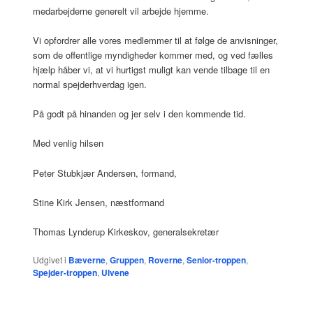
medarbejderne generelt vil arbejde hjemme.
Vi opfordrer alle vores medlemmer til at følge de anvisninger,
som de offentlige myndigheder kommer med, og ved fælles
hjælp håber vi, at vi hurtigst muligt kan vende tilbage til en
normal spejderhverdag igen.
På godt på hinanden og jer selv i den kommende tid.
Med venlig hilsen
Peter Stubkjær Andersen, formand,
Stine Kirk Jensen, næstformand
Thomas Lynderup Kirkeskov, generalsekretær
Udgivet i
Bæverne
,
Gruppen
,
Roverne
,
Senior-troppen
,
Spejder-troppen
,
Ulvene