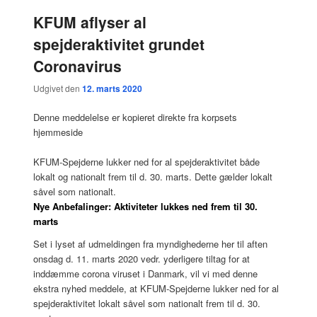
KFUM aflyser al
spejderaktivitet grundet
Coronavirus
Udgivet den
12. marts 2020
Denne meddelelse er kopieret direkte fra korpsets
hjemmeside
KFUM-Spejderne lukker ned for al spejderaktivitet både
lokalt og nationalt frem til d. 30. marts. Dette gælder lokalt
såvel som nationalt.
Nye Anbefalinger: Aktiviteter lukkes ned frem til 30.
marts
Set i lyset af udmeldingen fra myndighederne her til aften
onsdag d. 11. marts 2020 vedr. yderligere tiltag for at
inddæmme corona viruset i Danmark, vil vi med denne
ekstra nyhed meddele, at KFUM-Spejderne lukker ned for al
spejderaktivitet lokalt såvel som nationalt frem til d. 30.