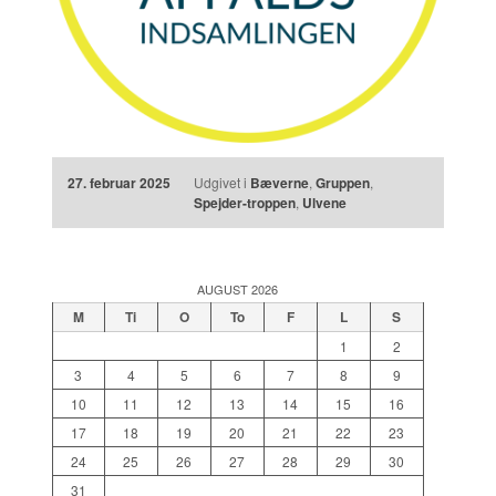
27. februar 2025
Udgivet i
Bæverne
,
Gruppen
,
Spejder-troppen
,
Ulvene
AUGUST 2026
M
Ti
O
To
F
L
S
1
2
3
4
5
6
7
8
9
10
11
12
13
14
15
16
17
18
19
20
21
22
23
24
25
26
27
28
29
30
31