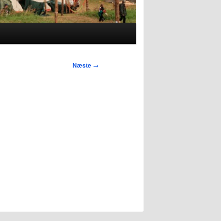
Næste
→