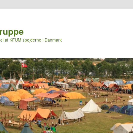
Gruppe
n del af KFUM spejderne i Danmark