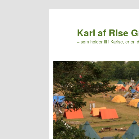
Karl af Rise 
– som holder til i Karise, er e